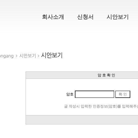
회사소개
신청서
시안보기
암 호 확 인
암호
글 작성시 입력한 인증정보(암호)를 입력해주