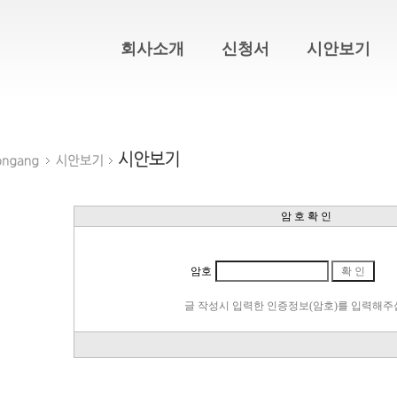
회사소개
신청서
시안보기
암 호 확 인
암호
글 작성시 입력한 인증정보(암호)를 입력해주