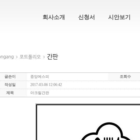
회사소개
신청서
시안보기
글쓴이
중앙에스피
조회수
작성일
2017-03-06 12:06:42
제목
아크릴간판